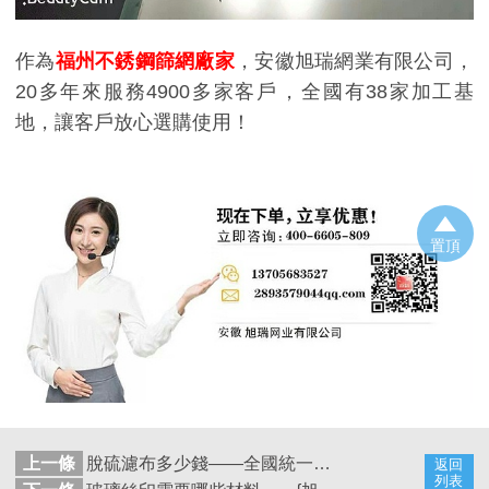
作為
福州不銹鋼篩網廠家
，安徽旭瑞網業有限公司，
20多年來服務4900多家客戶，全國有38家加工基
地，讓客戶放心選購使用！
置頂
上一條
脫硫濾布多少錢——全國統一報價{旭瑞網業}
返回
列表