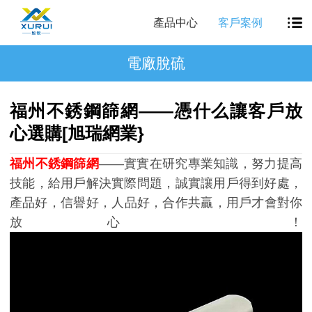
產品中心
客戶案例
電廠脫硫
福州不銹鋼篩網——憑什么讓客戶放
心選購[旭瑞網業}
福州不銹鋼篩網
——實實在研究專業知識，努力提高
技能，給用戶解決實際問題，誠實讓用戶得到好處，
產品好，信譽好，人品好，合作共贏，用戶才會對你
放心！